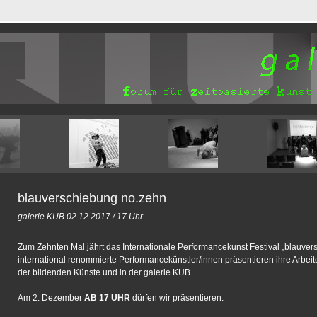
blauverschiebung no.zehn
galerie KUB 02.12.2017 / 17 Uhr
Zum Zehnten Mal jährt das Internationale Performancekunst Festival „blauver
international renommierte Performancekünstler/innen präsentieren ihre Arbe
der bildenden Künste und in der galerie KUB.
Am 2. Dezember
AB 17 UHR
dürfen wir präsentieren: