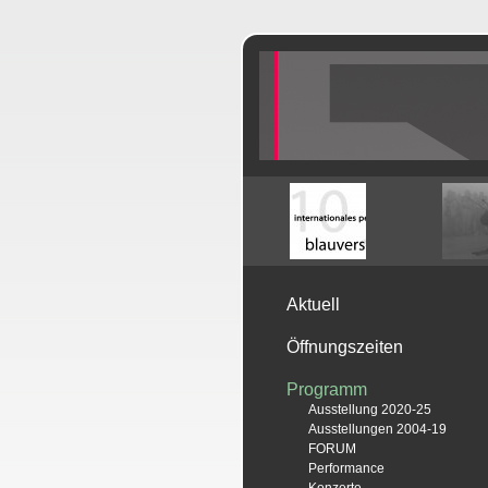
Aktuell
Öffnungszeiten
Programm
Ausstellung 2020-25
Ausstellungen 2004-19
FORUM
Performance