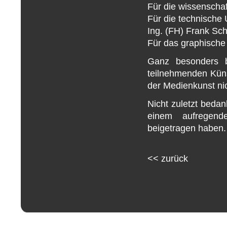
Für die wissenschaf
Für die technische 
Ing. (FH) Frank Sc
Für das graphisch
Ganz besonders 
teilnehmenden Küns
der Medienkunst nic
Nicht zuletzt bedan
einem aufregend
beigetragen haben.
<<
zurück