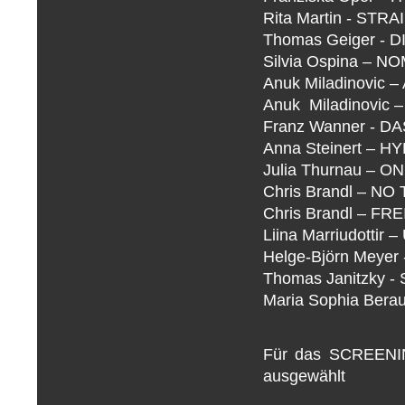
Rita Martin - STR
Thomas Geiger - 
Silvia Ospina – 
Anuk Miladinovic 
Anuk Miladinovic
Franz Wanner - 
Anna Steinert –
Julia Thurnau – O
Chris Brandl – NO
Chris Brandl – FR
Liina Marriudotti
Helge-Björn Meye
Thomas Janitzky - S
Maria Sophia Ber
Für das SCREENIN
ausgewählt