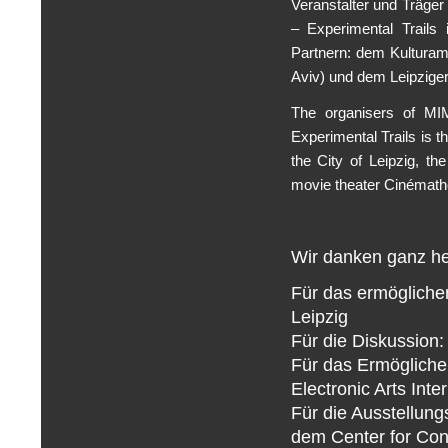
Veranstalter und Träge
– Experimental Trails
Partnern: dem Kulturam
Aviv) und dem Leipzig
The organisers of M
Experimental Trails is 
the
City of Leipzig,
the
movie theater
Cinémath
Wir danken ganz her
Für das ermögliche
Leipzig
Für die Diskussion
Für das Ermöglichen
Electronic Arts Int
Für die Ausstellung
dem Center for Cont