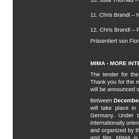
11. Chris Brandl –
12. Chris Brandl 
Präsentiert von Fl
MIMA - MORE INT
The tender for the
Thank you for
the 
will
be announced s
Between
Decembe
will take place i
Germany. Under 
internationally orien
and organized by th
and film. MIMA is