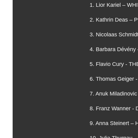
1. Lior Kariel – W
2. Kathrin Deas – 
3. Nicolaas Schmi
4. Barbara Dévény
5. Flavio Cury - 
6. Thomas Geiger 
7. Anuk Miladinovic
8. Franz Wanner 
9. Anna Steinert
10. Julia Thurnau 