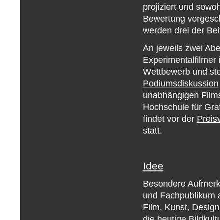
projiziert und sowo
Bewertung vorgesc
werden drei der Bei
An jeweils zwei Ab
Experimentalfilmer
Wettbewerb und ste
Podiumsdiskussion
unabhängigen Films
Hochschule für Graf
findet vor der
Preis
statt.
Idee
Besondere Aufmerks
und Fachpublikum a
Film, Kunst, Design
die heutige Bildkul