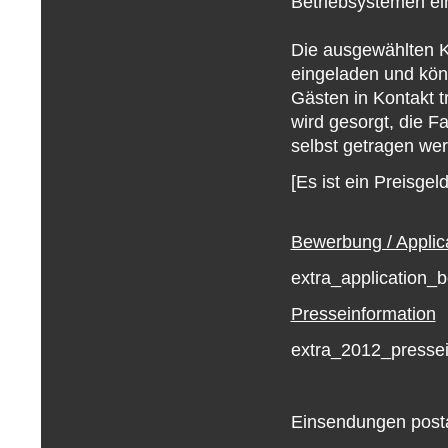
Betriebsystemen ei
Die ausgewählten K
eingeladen und kön
Gästen in Kontakt t
wird gesorgt, die 
selbst getragen we
[Es ist ein Preisge
Bewerbung / Applic
extra_application_
Presseinformation
extra_2012_pressei
Einsendungen posta