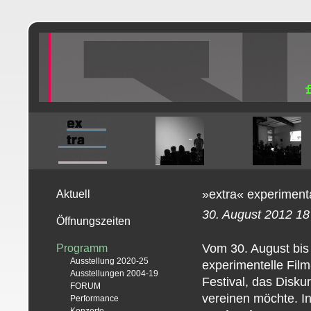
»extra« experimental
Aktuell
30. August 2012 18
Öffnungszeiten
Vom 30. August bis 
Programm
Ausstellung 2020-25
experimentelle Film
Ausstellungen 2004-19
Festival, das Disku
FORUM
vereinen möchte. In
Performance