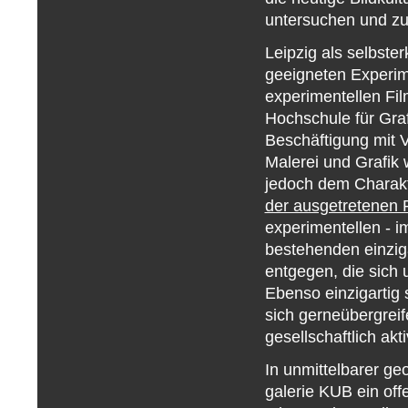
untersuchen und zu 
Leipzig als selbster
geeigneten Experim
experimentellen Fil
Hochschule für Gra
Beschäftigung mit V
Malerei und Grafik 
jedoch dem Charakte
der ausgetretenen 
experimentellen - i
bestehenden einziga
entgegen, die sich 
Ebenso einzigartig
sich gerneübergreif
gesellschaftlich akt
In unmittelbarer ge
galerie KUB ein off