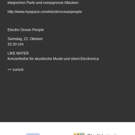
elegischen Parts und noisegroove Attacken.
http://www.myspace.com/electricoceanpeople
Electric Ocean People
Samstag, 22. Oktober
20.30 Uhr
LIKE WATER
Konzertreihe für akustische Musik und silent Electronica
<<
zurück