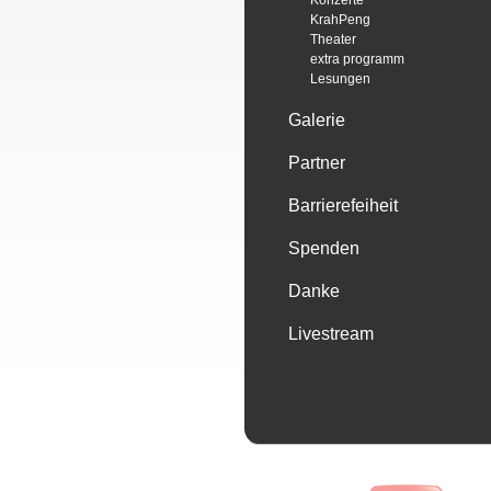
Konzerte
KrahPeng
Theater
extra programm
Lesungen
Galerie
Partner
Barrierefeiheit
Spenden
Danke
Livestream