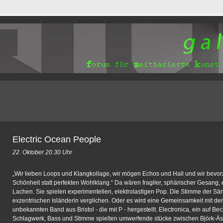
Electric Ocean People
22. Oktober 20.30 Uhr
„Wir lieben Loops und Klangkollage, wir mögen Echos und Hall und wir bevo
Schönheit statt perfekten Wohlklang.“ Da wären fragiler, sphärischer Gesang,
Lachen. Sie spielen experimentellen, elektrolastigen Pop. Die Stimme der Sän
exzentrischen Isländerin verglichen. Oder es wird eine Gemeinsamkeit mit dem
unbekannten Band aus Bristol - die mit P - hergestellt. Electronica, ein auf B
Schlagwerk, Bass und Stimme spielten umwerfende stücke zwischen Björk-Äst