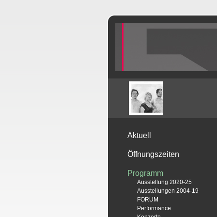
Aktuell
Öffnungszeiten
Programm
Ausstellung 2020-25
Ausstellungen 2004-19
FORUM
Performance