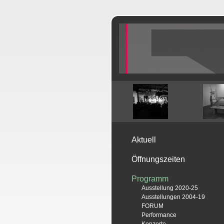
Aktuell
Öffnungszeiten
Programm
Ausstellung 2020-25
Ausstellungen 2004-19
FORUM
Performance