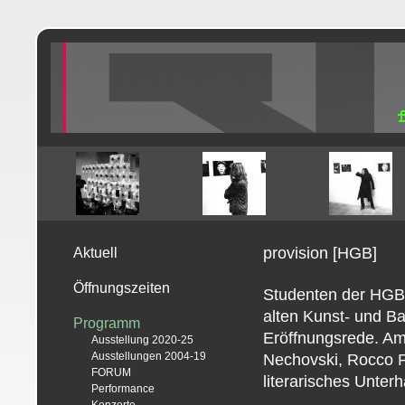
provision [HGB]
Aktuell
Öffnungszeiten
Studenten der HGB z
alten Kunst- und Ba
Programm
Eröffnungsrede. Am
Ausstellung 2020-25
Ausstellungen 2004-19
Nechovski, Rocco P
FORUM
literarisches Unte
Performance