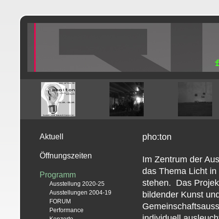
pho:ton
Aktuell
Öffnungszeiten
Im Zentrum der Aus
das Thema Licht in 
Programm
stehen. Das Projek
Ausstellung 2020-25
Ausstellungen 2004-19
bildender Kunst un
FORUM
Gemeinschaftsausst
Performance
individuell ausleu