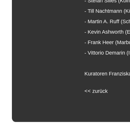
- Stefan Silies (Köln
- Till Nachtmann (K
- Martin A. Ruff (Sc
- Kevin Ashworth (
- Frank Heer (Marb
- Vittorio Demarin (I
Kuratoren Franziska
<<
zurück