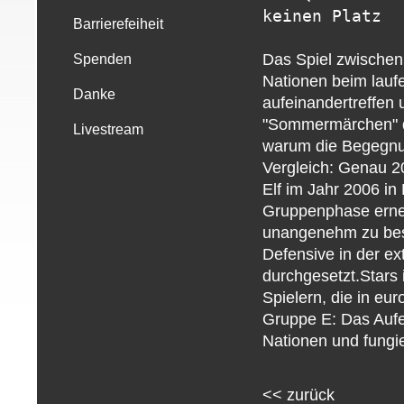
keinen Platz
Barrierefeiheit
Das Spiel zwischen
Spenden
Nationen beim lauf
Danke
aufeinandertreffen 
"Sommermärchen" de
Livestream
warum die Begegnun
Vergleich: Genau 2
Elf im Jahr 2006 in
Gruppenphase erneu
unangenehm zu bespi
Defensive in der e
durchgesetzt.Stars 
Spielern, die in eu
Gruppe E: Das Aufei
Nationen und fungier
<<
zurück