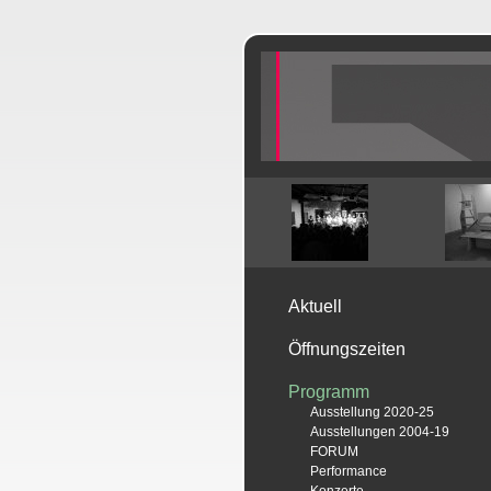
Aktuell
Öffnungszeiten
Programm
Ausstellung 2020-25
Ausstellungen 2004-19
FORUM
Performance