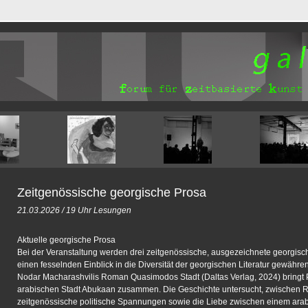
Zeitgenössische georgische Prosa
21.03.2026 / 19 Uhr Lesungen
Aktuelle georgische Prosa
Bei der Veranstaltung werden drei zeitgenössische, ausgezeichnete georgische S
einen fesselnden Einblick in die Diversität der georgischen Literatur gewähren
Nodar Macharashvilis Roman Quasimodos Stadt (Daltas Verlag, 2024) bringt Par
arabischen Stadt Abukaan zusammen. Die Geschichte untersucht, zwischen Re
zeitgenössische politische Spannungen sowie die Liebe zwischen einem ar