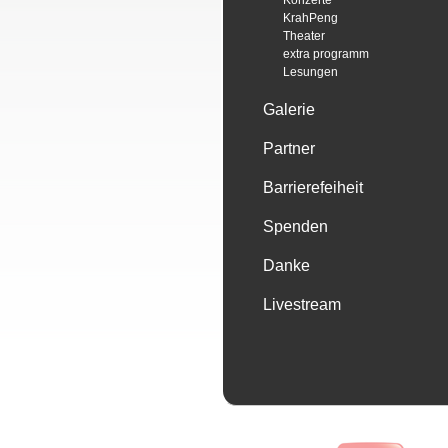
Konzerte
KrahPeng
Theater
extra programm
Lesungen
Galerie
Partner
Barrierefeiheit
Spenden
Danke
Livestream