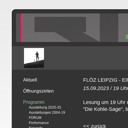
FLÖZ LEIPZIG - 
Aktuell
15.09.2023 / 19 Uh
Öffnungszeiten
Lesung um 19 Uhr m
Programm
Ausstellung 2020-25
"Die Kohle-Sage", b
Ausstellungen 2004-19
FORUM
Performance
<<
zurück