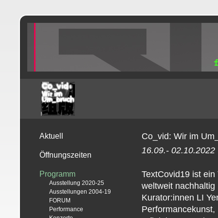
Co_vid: Wir im Um
Aktuell
16.09.- 02.10.2022
Öffnungszeiten
TextCovid19 ist ei
Programm
Ausstellung 2020-25
weltweit nachhaltig 
Ausstellungen 2004-19
Kurator:innen LI Y
FORUM
Performancekunst, 
Performance