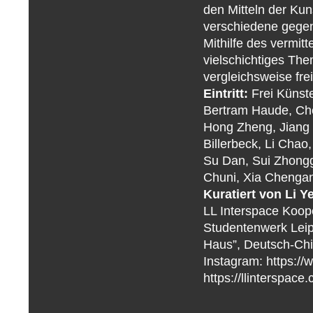
den Mitteln der Kun
verschiedene gegen
Mithilfe des vermit
vielschichtiges Th
vergleichsweise fre
Eintritt:
Frei Künste
Bertram Haude, Ch
Hong Zheng, Jiang 
Billerbeck, Li Chao
Su Dan, Sui Zhongg
Chuni, Xia Chengan
Kuratiert von Li Y
LL Interspace Koope
Studentenwerk Leip
Haus”, Deutsch-Chi
Instagram: https://
https://llinterspace