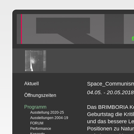
Space_Communism
Aktuell
04.05. - 20.05.2018
Öffnungszeiten
Das BRIMBORIA Koll
Programm
Ausstellung 2020-25
Geburtstag die Kriti
Ausstellungen 2004-19
und das bessere Leb
FORUM
Positionen zu Natu
Performance