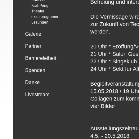
Konzerte
Befreiung und inter
KrahPeng
Theater
Die Vernissage wird
extra programm
Lesungen
zur Zukunft von Tec
werden.
Galerie
20 Uhr * Eröffung/
Partner
21 Uhr * Salon Ges
Barrierefeiheit
22 Uhr * Singeklub
24 Uhr * Sekt für A
Spenden
Danke
Begleitveranstaltun
15.05.2018 / 19 U
Livestream
Collagen zum kommu
vier Bilder
Ausstellungszeitra
4.5. - 20.5.2018