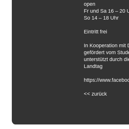
open
Fr und Sa 16 – 20 
So 14 – 18 Uhr
Eintritt frei
In Kooperation mit 
gefördert vom Stude
unterstützt durch d
Landtag
https://www.faceb
<<
zurück